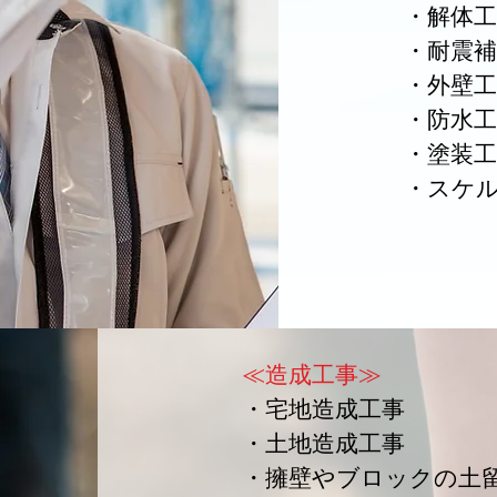
・解体工
・耐震補
・外壁工
・防水工
・塗装工
・スケ
≪造成工事≫
・宅地造成工事
・土地造成工事
・擁壁やブロックの土