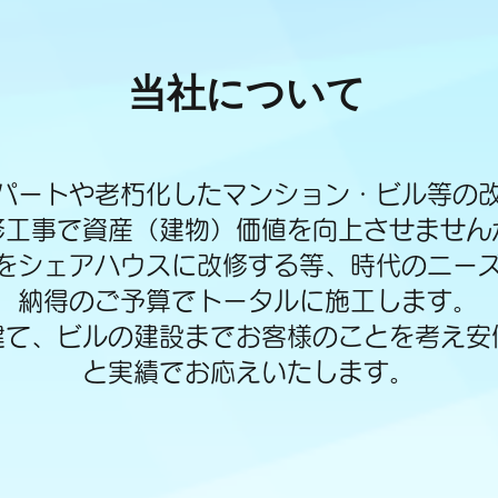
当社について
パートや老朽化したマンション・ビル等の
修工事で資産（建物）価値を向上させません
をシェアハウスに改修する等、時代のニー
納得のご予算でトータルに施工します。
建て、ビルの建設までお客様のことを考え安
と実績でお応えいたします。