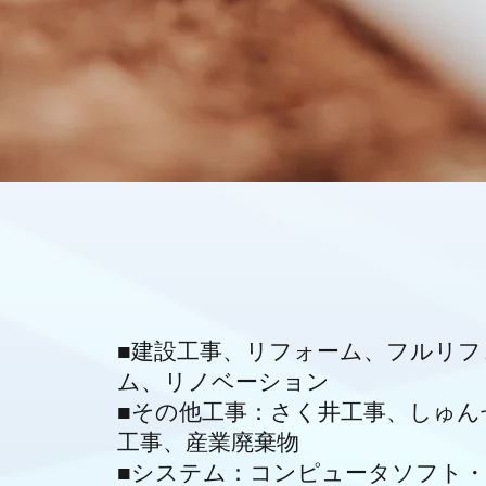
■建設工事、リフォーム、フルリフ
ム、リノベーション
■その他工事：さく井工事、しゅん
工事、産業廃棄物
■システム：コンピュータソフト