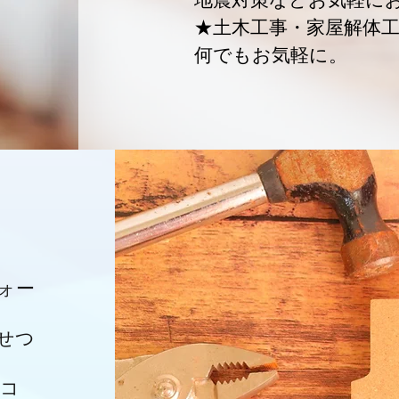
★土木工事・家屋解体
何でもお気軽に。
ォー
せつ
・コ