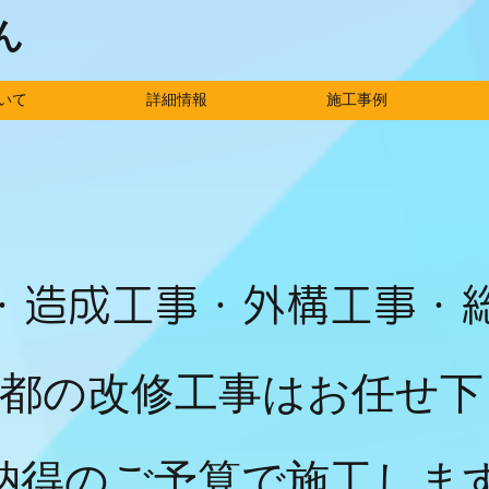
ん
いて
詳細情報
施工事例
・造成工事・外構工事・
都の改修工事はお任せ下
納得のご予算で施工しま