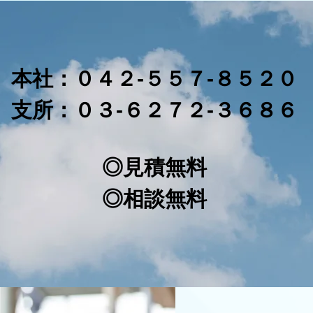
本社：０４２-５５７-８５２０
支所：０３-６２７２-３６８６
◎見積無料
◎相談無料